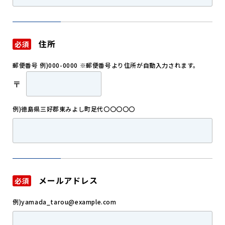
住所
必須
郵便番号 例)000-0000 ※郵便番号より住所が自動入力されます。
〒
例)徳島県三好郡東みよし町足代〇〇〇〇〇
メールアドレス
必須
例)yamada_tarou@example.com