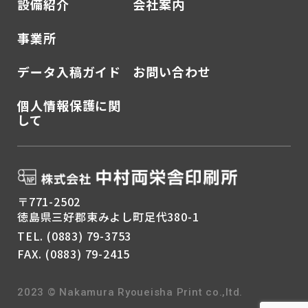
設備紹介
会社案内
事業所
データ入稿ガイド
お問い合わせ
個人情報保護に関
して
〒771-2502
徳島県三好郡東みよし町足代380-1
TEL.
(0883) 79-3753
FAX. (0883) 79-2415
2023 © Nakamura Ryoueisha Print co.,ltd.